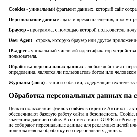
Cookies
- уникальный фрагмент данных, который сайт сохран
Персональные данные
- дата и время посещения, просмотре
Браузер
- программа, с помощью которой пользователь получ
User-Agent
- строка, которую браузер или другое приложени
IP-адрес
- уникальный числовой идентификатор устройства 
пользователя.
Обработка персональных данных
- любые действия с перс
определения, является ли пользователь ботом или человеком
Журналы (логи)
- записи событий, содержащие техническую
Обработка персональных данных на са
Цель использования файлов
cookies
в скрипте Антибот - авт
обеспечивают базовую работу сайта и безопасность. Cooki
значением данной cookie. В соответствии с GDPR и ePrivacy D
не собирают персональные данные для рекламных целей или
пользователя на обработку его персональных данных.