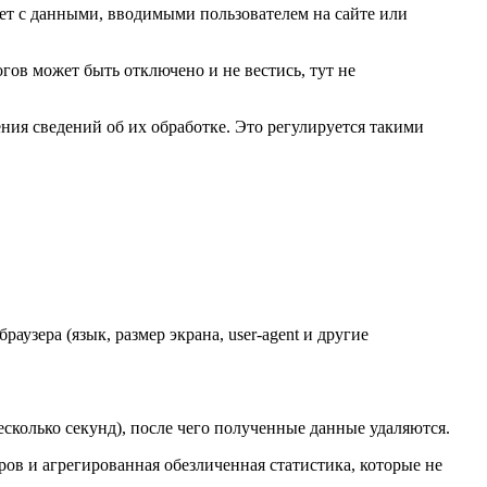
ует с данными, вводимыми пользователем на сайте или
гов может быть отключено и не вестись, тут не
ения сведений об их обработке. Это регулируется такими
раузера (язык, размер экрана, user-agent и другие
есколько секунд), после чего полученные данные удаляются.
ов и агрегированная обезличенная статистика, которые не