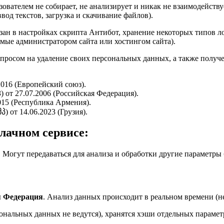
вателем не собирает, не анализирует и никак не взаимодейств
вод текстов, загрузка и скачивание файлов).
зан в настройках скрипта Антибот, хранение некоторых типов ло
мые администратором сайта или хостингом сайта).
апросом на удаление своих персональных данных, а также получ
016 (Европейский союз).
 от 27.07.2006 (Российская Федерация).
015 (Республика Армения).
 от 14.06.2023 (Грузия).
лачном сервисе:
. Могут передаваться для анализа и обработки другие параметры б
.
я Федерация
. Анализ данных происходит в реальном времени (н
нальных данных не ведутся), хранятся хэши отдельных параметр