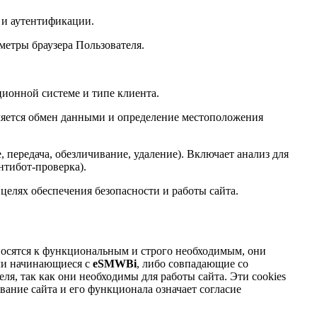
 и аутентификации.
аметры браузера Пользователя.
ционной системе и типе клиента.
ляется обмен данными и определение местоположения
 передача, обезличивание, удаление). Включает анализ для
нтибот-проверка).
елях обеспечения безопасности и работы сайта.
относятся к функциональным и строго необходимым, они
или начинающиеся с
eSMWBi
, либо совпадающие со
еля, так как они необходимы для работы сайта. Эти cookies
ание сайта и его функционала означает согласие