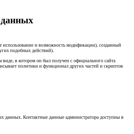
 данных
е использование и возможность модификации), созданный
ругих подобных действий).
 виде, в котором он был получен с официального сайта
писывает политики и функционал других частей и скриптов
ых данных. Контактные данные администратора доступны в